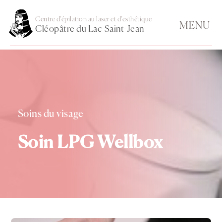
Centre d’épilation au laser et d’esthétique
MENU
Cléopâtre du Lac-Saint-Jean
Soins du visage
Soin LPG Wellbox