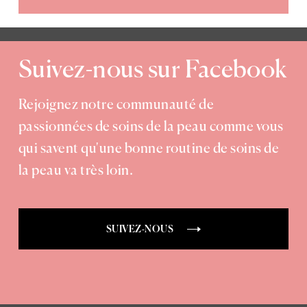
Suivez-nous sur Facebook
Rejoignez notre communauté de
passionnées de soins de la peau comme vous
qui savent qu'une bonne routine de soins de
la peau va très loin.
SUIVEZ-NOUS